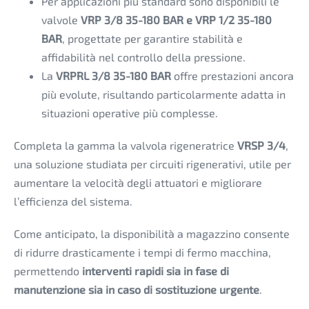
Per applicazioni più standard sono disponibili le
valvole
VRP 3/8 35-180 BAR e VRP 1/2 35-180
BAR
, progettate per garantire stabilità e
affidabilità nel controllo della pressione.
La
VRPRL 3/8 35-180 BAR
offre prestazioni ancora
più evolute, risultando particolarmente adatta in
situazioni operative più complesse.
Completa la gamma la valvola rigeneratrice
VRSP 3/4
,
una soluzione studiata per circuiti rigenerativi, utile per
aumentare la velocità degli attuatori e migliorare
l’efficienza del sistema.
Come anticipato, la disponibilità a magazzino consente
di ridurre drasticamente i tempi di fermo macchina,
permettendo
interventi rapidi sia in fase di
manutenzione sia in caso di sostituzione urgente
.