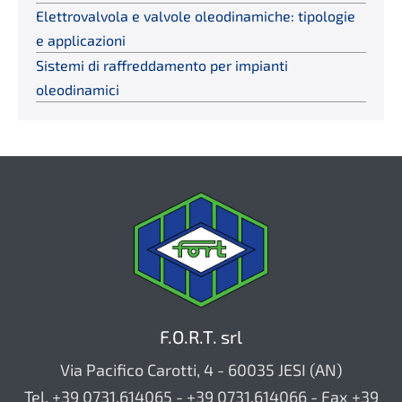
Elettrovalvola e valvole oleodinamiche: tipologie
e applicazioni
Sistemi di raffreddamento per impianti
oleodinamici
F.O.R.T. srl
Via Pacifico Carotti, 4 - 60035 JESI (AN)
Tel. +39 0731.614065 - +39 0731.614066 - Fax +39