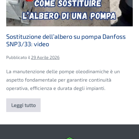
Sostituzione dell’albero su pompa Danfoss
SNP3/33: video
Pubblicato il
29 Aprile 2026
La manutenzione delle pompe oleodinamiche è un
aspetto fondamentale per garantire continuità
operativa, efficienza e durata degli impianti.
Leggi tutto
Sostituzione
dell’albero
su
pompa
Danfoss
SNP3/33:
video