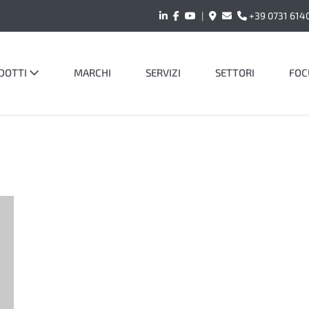
|
+39 0731 614
DOTTI
MARCHI
SERVIZI
SETTORI
FOC