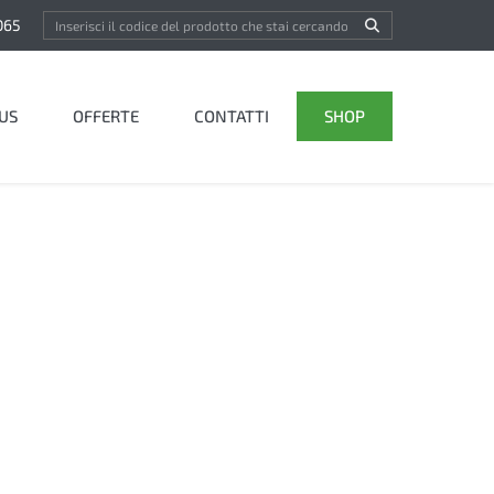
065
US
OFFERTE
CONTATTI
SHOP