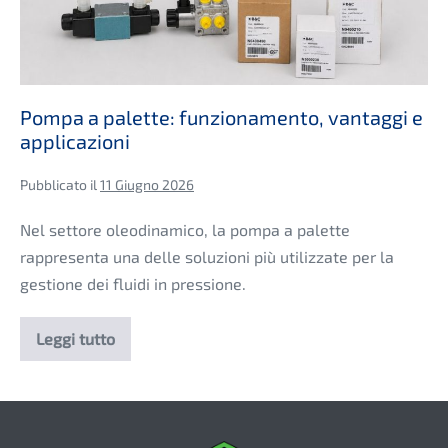
Pompa a palette: funzionamento, vantaggi e
applicazioni
Pubblicato il
11 Giugno 2026
Nel settore oleodinamico, la pompa a palette
rappresenta una delle soluzioni più utilizzate per la
gestione dei fluidi in pressione.
Leggi tutto
Pompa
a
palette:
funzionamento,
vantaggi
e
applicazioni