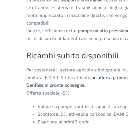
sfruttando il sistema di trasmissione a cinghia g
molto apprezzato in macchine datate, che vengo
compatibili.
Inoltre, l’efficienza delle
pompe ad alta pressio
rischi di surriscaldamento anche in presenza di ca
Ricambi subito disponibili
Per sostenere il settore agricolo e industriale in 
limitata, F.O.R.T. Srl ha attivato
un’offerta promo
Danfoss in pronta consegna
.
Offerta speciale -5%
Valida su pompe Danfoss Gruppo 2 con supp
Sconto del 5% attivabile con codice: DANF
Riservata ai primi 5 ordini