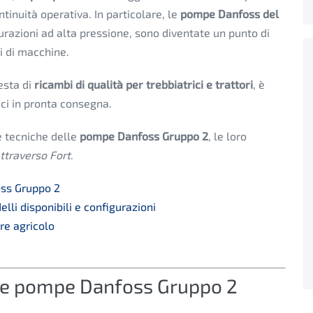
ontinuità operativa.
In particolare, le
pompe Danfoss del
urazioni ad alta pressione, sono diventate un punto di
i di macchine.
esta di
ricambi di qualità per trebbiatrici e trattori
, è
ci in pronta consegna.
e tecniche delle
pompe Danfoss Gruppo 2
, le loro
attraverso Fort
.
oss Gruppo 2
li disponibili e configurazioni
re agricolo
lle pompe Danfoss Gruppo 2