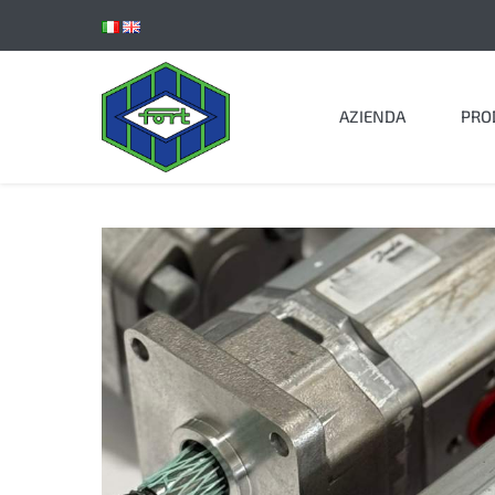
Salta
al
contenuto
AZIENDA
PRO