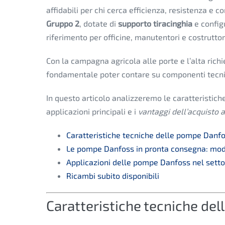
affidabili per chi cerca efficienza, resistenza e c
Gruppo 2
, dotate di
supporto tiracinghia
e config
riferimento per officine, manutentori e costruttor
Con la campagna agricola alle porte e l’alta richi
fondamentale poter contare su componenti tecni
In questo articolo analizzeremo le caratteristich
applicazioni principali e i
vantaggi dell’acquisto 
Caratteristiche tecniche delle pompe Danf
Le pompe Danfoss in pronta consegna: model
Applicazioni delle pompe Danfoss nel setto
Ricambi subito disponibili
Caratteristiche tecniche de