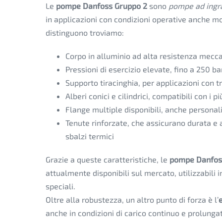
Le
pompe Danfoss Gruppo 2
sono
pompe ad ingra
in applicazioni con condizioni operative anche mol
distinguono troviamo:
Corpo in alluminio ad alta resistenza meccan
Pressioni di esercizio elevate, fino a 250 ba
Supporto tiracinghia, per applicazioni con t
Alberi conici e cilindrici, compatibili con i 
Flange multiple disponibili, anche personali
Tenute rinforzate, che assicurano durata e af
sbalzi termici
Grazie a queste caratteristiche, le
pompe Danfo
attualmente disponibili sul mercato, utilizzabili i
speciali.
Oltre alla robustezza, un altro punto di forza è l’
anche in condizioni di carico continuo e prolunga