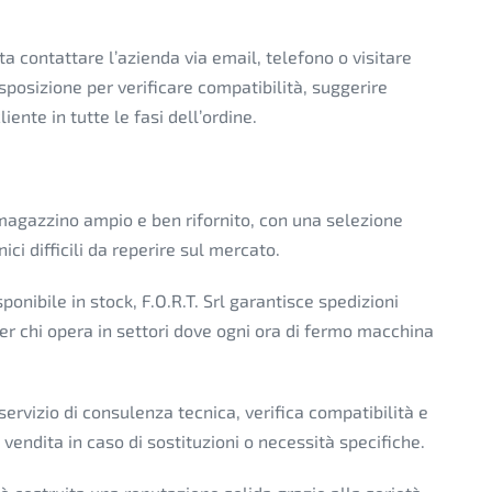
a contattare l’azienda via email, telefono o visitare
posizione per verificare compatibilità, suggerire
iente in tutte le fasi dell’ordine.
 magazzino ampio e ben rifornito, con una selezione
ici difficili da reperire sul mercato.
sponibile in stock, F.O.R.T. Srl garantisce spedizioni
per chi opera in settori dove ogni ora di fermo macchina
 servizio di consulenza tecnica, verifica compatibilità e
 vendita in caso di sostituzioni o necessità specifiche.