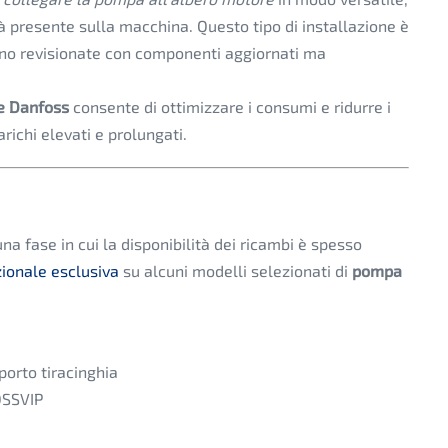
ià presente sulla macchina. Questo tipo di installazione è
no revisionate con componenti aggiornati ma
ne Danfoss
consente di ottimizzare i consumi e ridurre i
richi elevati e prolungati.
una fase in cui la disponibilità dei ricambi è spesso
zionale esclusiva
su alcuni modelli selezionati di
pompa
orto tiracinghia
OSSVIP