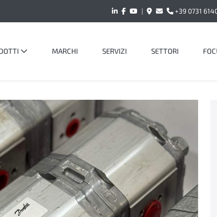
|
+39 0731 614
DOTTI
MARCHI
SERVIZI
SETTORI
FOC