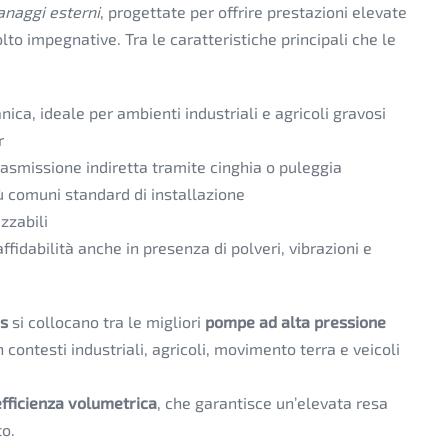
naggi esterni
, progettate per offrire prestazioni elevate
to impegnative. Tra le caratteristiche principali che le
ica, ideale per ambienti industriali e agricoli gravosi
r
rasmissione indiretta tramite cinghia o puleggia
più comuni standard di installazione
zzabili
fidabilità anche in presenza di polveri, vibrazioni e
ss
si collocano tra le migliori
pompe ad alta pressione
n contesti industriali, agricoli, movimento terra e veicoli
efficienza volumetrica
, che garantisce un’elevata resa
to.