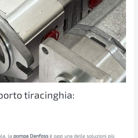
rto tiracinghia:
ola, la
pompa Danfoss
è oggi una delle soluzioni più