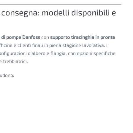
consegna: modelli disponibili e
 di pompe Danfoss
con
supporto tiracinghia in pronta
ficine e clienti finali in piena stagione lavorativa. I
onfigurazioni d’albero e flangia, con opzioni specifiche
trebbiatrici.
ludono: