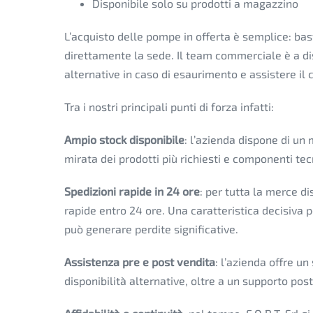
Disponibile solo su prodotti a magazzino
L’acquisto delle pompe in offerta è semplice: bast
direttamente la sede. Il team commerciale è a dis
alternative in caso di esaurimento e assistere il cl
Tra i nostri principali punti di forza infatti:
Ampio stock disponibile
: l’azienda dispone di un
mirata dei prodotti più richiesti e componenti tecn
Spedizioni rapide in 24 ore
: per tutta la merce di
rapide entro 24 ore. Una caratteristica decisiva 
può generare perdite significative.
Assistenza pre e post vendita
: l’azienda offre un
disponibilità alternative, oltre a un supporto post