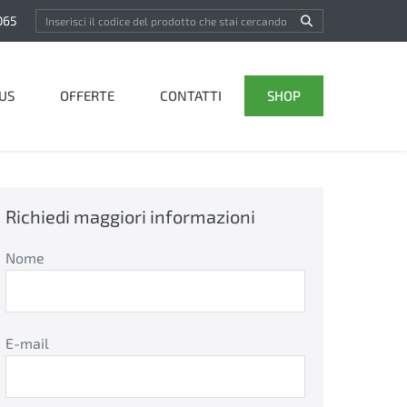
065
US
OFFERTE
CONTATTI
SHOP
Richiedi maggiori informazioni
Nome
E-mail