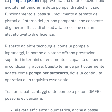
La
pompa a pistoni
rappresenta una delle soluzioni più
evolute nel panorama delle pompe idrauliche. Il suo
funzionamento si basa sul movimento alternato dei
pistoni all’interno del gruppo pompante, che consente
di generare flussi di olio ad alta pressione con un
elevato livello di efficienza.
Rispetto ad altre tecnologie, come le pompe a
ingranaggi, le pompe a pistone offrono prestazioni
superiori in termini di rendimento e capacità di operare
in condizioni gravose. Questo le rende particolarmente
adatte come
pompa per autocarro
, dove la continuità
operativa è un requisito essenziale.
Tra i principali vantaggi delle pompe a pistoni OMFB si
possono evidenziare:
elevata efficienza volumetrica, anche a basse