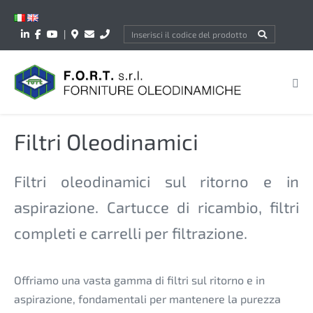
Salta
al
|
contenuto
Atti
me
Filtri Oleodinamici
Filtri oleodinamici sul ritorno e in
aspirazione. Cartucce di ricambio, filtri
completi e carrelli per filtrazione.
Offriamo una vasta gamma di filtri sul ritorno e in
aspirazione, fondamentali per mantenere la purezza