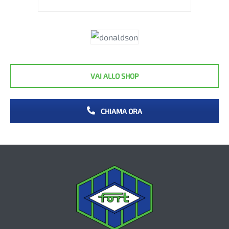
VAI ALLO SHOP
CHIAMA ORA